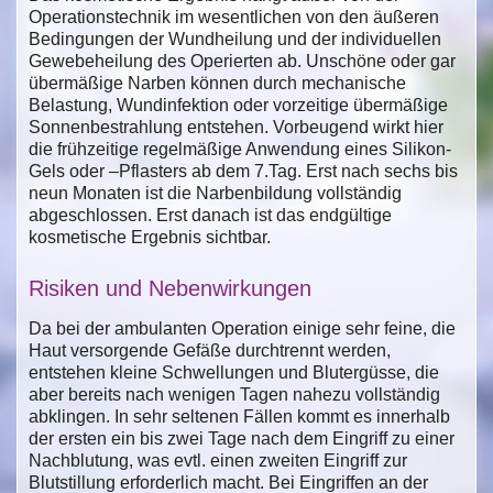
Operationstechnik im wesentlichen von den äußeren
Bedingungen der Wundheilung und der individuellen
Gewebeheilung des Operierten ab. Unschöne oder gar
übermäßige Narben können durch mechanische
Belastung, Wundinfektion oder vorzeitige übermäßige
Sonnenbestrahlung entstehen. Vorbeugend wirkt hier
die frühzeitige regelmäßige Anwendung eines Silikon-
Gels oder –Pflasters ab dem 7.Tag. Erst nach sechs bis
neun Monaten ist die Narbenbildung vollständig
abgeschlossen. Erst danach ist das endgültige
kosmetische Ergebnis sichtbar.
Risiken und Nebenwirkungen
Da bei der ambulanten Operation einige sehr feine, die
Haut versorgende Gefäße durchtrennt werden,
entstehen kleine Schwellungen und Blutergüsse, die
aber bereits nach wenigen Tagen nahezu vollständig
abklingen. In sehr seltenen Fällen kommt es innerhalb
der ersten ein bis zwei Tage nach dem Eingriff zu einer
Nachblutung, was evtl. einen zweiten Eingriff zur
Blutstillung erforderlich macht. Bei Eingriffen an der