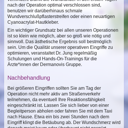
nach der Operation optimal verschlossen sind,
benutzen wir darüberhinaus schmale
Wundverschlußpflasterstreifen oder einen neuartigen
Cyanoacrylat-Hautkleber.
Ein wichtiger Grundsatz bei allen unseren Operationen
ist so klein wie möglich, aber so groß wie nötig und
sinnvoll. Das ästhetische Ergebnis soll bestmöglich
sein. Um die Qualität unserer operativen Eingriffe zu
optimieren, veranstaltet Dr. Jung regelmäßig
Schulungen und Hands-On-Trainings für die
Ärzte*innen der Dermanovis Gruppe.
Nachbehandlung
Bei größeren Eingriffen sollten Sie am Tag der
Operation nicht mehr aktiv am Straßenverkehr
teilnehmen, da eventuell Ihre Reaktionsfähigkeit
eingeschränkt ist. Lassen Sie sich lieber von einer
Begleitperson abholen oder fahren Sie mit dem Taxi
nach Hause. Etwa ein bis zwei Stunden nach dem
Eingriff klingt die Betäubung ab. Der Wundschmerz wird