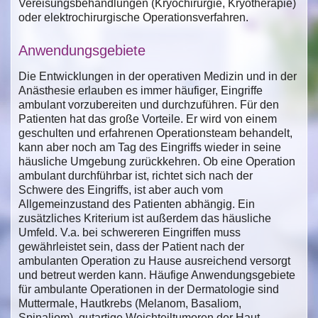
Vereisungsbehandlungen (Kryochirurgie, Kryotherapie)
oder elektrochirurgische Operationsverfahren.
Anwendungsgebiete
Die Entwicklungen in der operativen Medizin und in der
Anästhesie erlauben es immer häufiger, Eingriffe
ambulant vorzubereiten und durchzuführen. Für den
Patienten hat das große Vorteile. Er wird von einem
geschulten und erfahrenen Operationsteam behandelt,
kann aber noch am Tag des Eingriffs wieder in seine
häusliche Umgebung zurückkehren. Ob eine Operation
ambulant durchführbar ist, richtet sich nach der
Schwere des Eingriffs, ist aber auch vom
Allgemeinzustand des Patienten abhängig. Ein
zusätzliches Kriterium ist außerdem das häusliche
Umfeld. V.a. bei schwereren Eingriffen muss
gewährleistet sein, dass der Patient nach der
ambulanten Operation zu Hause ausreichend versorgt
und betreut werden kann. Häufige Anwendungsgebiete
für ambulante Operationen in der Dermatologie sind
Muttermale, Hautkrebs (Melanom, Basaliom,
Spinaliom), gutartige Weichteiltumoren der Haut