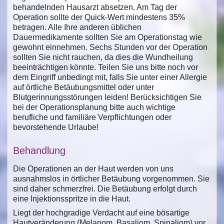
behandelnden Hausarzt absetzen. Am Tag der
Operation sollte der Quick-Wert mindestens 35%
betragen. Alle Ihre anderen üblichen
Dauermedikamente sollten Sie am Operationstag wie
gewohnt einnehmen. Sechs Stunden vor der Operation
sollten Sie nicht rauchen, da dies die Wundheilung
beeinträchtigen könnte. Teilen Sie uns bitte noch vor
dem Eingriff unbedingt mit, falls Sie unter einer Allergie
auf örtliche Betäubungsmittel oder unter
Blutgerinnungsstörungen leiden! Berücksichtigen Sie
bei der Operationsplanung bitte auch wichtige
berufliche und familiäre Verpflichtungen oder
bevorstehende Urlaube!
Behandlung
Die Operationen an der Haut werden von uns
ausnahmslos in örtlicher Betäubung vorgenommen. Sie
sind daher schmerzfrei. Die Betäubung erfolgt durch
eine Injektionsspritze in die Haut.
Liegt der hochgradige Verdacht auf eine bösartige
Hautveränderung (Melanom, Basaliom, Spinaliom) vor,