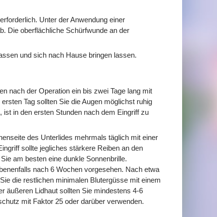
 erforderlich. Unter der Anwendung einer
 ab. Die oberflächliche Schürfwunde an der
lassen und sich nach Hause bringen lassen.
n nach der Operation ein bis zwei Tage lang mit
rsten Tag sollten Sie die Augen möglichst ruhig
, ist in den ersten Stunden nach dem Eingriff zu
nenseite des Unterlides mehrmals täglich mit einer
griff sollte jegliches stärkere Reiben an den
Sie am besten eine dunkle Sonnenbrille.
gebenenfalls nach 6 Wochen vorgesehen. Nach etwa
e die restlichen minimalen Blutergüsse mit einem
 äußeren Lidhaut sollten Sie mindestens 4-6
schutz mit Faktor 25 oder darüber verwenden.