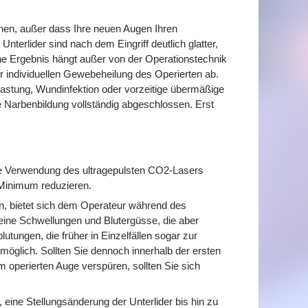
hen, außer dass Ihre neuen Augen Ihren
Unterlider sind nach dem Eingriff deutlich glatter,
che Ergebnis hängt außer von der Operationstechnik
 individuellen Gewebeheilung des Operierten ab.
tung, Wundinfektion oder vorzeitige übermäßige
 Narbenbildung vollständig abgeschlossen. Erst
ie Verwendung des ultragepulsten CO2-Lasers
 Minimum reduzieren.
, bietet sich dem Operateur während des
leine Schwellungen und Blutergüsse, die aber
tungen, die früher in Einzelfällen sogar zur
öglich. Sollten Sie dennoch innerhalb der ersten
operierten Auge verspüren, sollten Sie sich
, eine Stellungsänderung der Unterlider bis hin zu