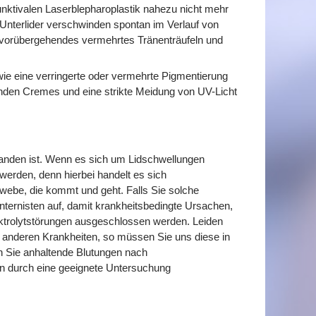
junktivalen Laserblepharoplastik nahezu nicht mehr
Unterlider verschwinden spontan im Verlauf von
n vorübergehendes vermehrtes Tränenträufeln und
e eine verringerte oder vermehrte Pigmentierung
enden Cremes und eine strikte Meidung von UV-Licht
rhanden ist. Wenn es sich um Lidschwellungen
 werden, denn hierbei handelt es sich
be, die kommt und geht. Falls Sie solche
nternisten auf, damit krankheitsbedingte Ursachen,
ektrolytstörungen ausgeschlossen werden. Leiden
er anderen Krankheiten, so müssen Sie uns diese in
en Sie anhaltende Blutungen nach
ion durch eine geeignete Untersuchung