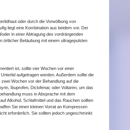
rlidhaut oder durch die Vorwölbung von
fig liegt eine Kombination aus beidem vor. Der
d/oder in einer Abtragung des vordrängenden
in örtlicher Betäubung mit einem ultragepulsten
ntiert ist, sollte vier Wochen vor einer
Unterlid aufgetragen werden. Außerdem sollte die
tte zwei Wochen vor der Behandlung auf die
pyrin, Ibuprofen, Diclofenac oder Voltaren, um das
rbehandlung muss in Absprache mit dem
auf Alkohol, Schlafmittel und das Rauchen sollten
haffen Sie einen kleinen Vorrat an Kompressen
cht erforderlich. Sie sollten jedoch ungeschminkt