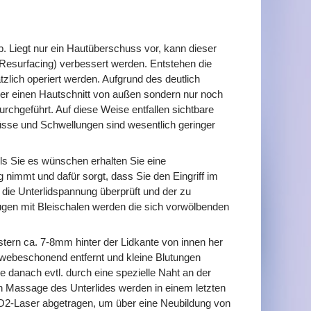
. Liegt nur ein Hautüberschuss vor, kann dieser
n-Resurfacing) verbessert werden. Entstehen die
lich operiert werden. Aufgrund des deutlich
 über einen Hautschnitt von außen sondern nur noch
urchgeführt. Auf diese Weise entfallen sichtbare
güsse und Schwellungen sind wesentlich geringer
lls Sie es wünschen erhalten Sie eine
g nimmt und dafür sorgt, dass Sie den Eingriff im
 die Unterlidspannung überprüft und der zu
Augen mit Bleischalen werden die sich vorwölbenden
tern ca. 7-8mm hinter der Lidkante von innen her
ewebeschonend entfernt und kleine Blutungen
se danach evtl. durch eine spezielle Naht an der
gen Massage des Unterlides werden in einem letzten
CO2-Laser abgetragen, um über eine Neubildung von