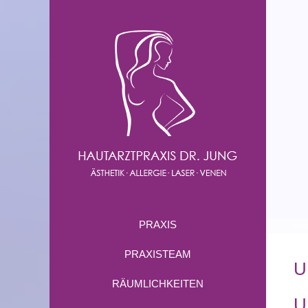
PRAXIS
Ho
PRAXISTEAM
U
RÄUMLICHKEITEN
U