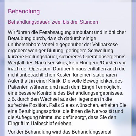
Behandlung
Behandlungsdauer: zwei bis drei Stunden
Wir führen die Fettabsaugung ambulant und in örtlicher
Betäubung durch, da sich dadurch einige
unübersehbare Vorteile gegenüber der Vollnarkose
ergeben: weniger Blutung, geringere Schwellung,
kürzere Heilungsdauer, sichereres Operationsergebnis,
Wegfall des Narkoserisikos, kein Hungern /Dursten vor
/nach der Operation. Darüber hinaus entfallen auch die
nicht unbeträchtlichen Kosten für einen stationären
Aufenthalt in einer Klinik. Die volle Beweglichkeit des
Patienten während und nach dem Eingriff ermöglicht
eine bessere Kontrolle des Behandlungsergebnisses,
z.B. durch den Wechsel aus der liegenden in die
aufrechte Position. Falls Sie es wünschen, erhalten Sie
eine Beruhigungsspritze, die Ihnen die Nervosität und
die Aufregung nimmt und dafür sorgt, dass Sie den
Eingriff im Halbschlaf erleben.
Vor der Behandlung wird das Behandlungsareal