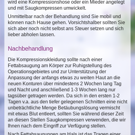
wird eine Kompressionshose oder ein Mieder angelegt
und mit Saugkompressen umwickelt.
Unmittelbar nach der Behandlung sind Sie mobil und
können nach Hause gehen. Vorsichtshalber sollten Sie
sich aber noch nicht selbst ans Steuer setzen und sich
lieber abholen lassen.
Nachbehandlung
Die Kompressionskleidung sollte nach einer
Fettabsaugung am Körper zur Ruhigstellung des
Operationsgebietes und zur Unterstützung der
Anpassung der anfangs etwas zu weiten Haut an die
neuen Konturen über mindestens 2 Wochen lang Tag
und Nacht und anschließend 1-3 Wochen lang nur
tagsüber getragen werden. Da sich in den ersten 1-2
Tagen v.a. aus den tiefer gelegenen Schnitten eine nicht
unbeträchtliche Menge Betäubungslösung vermischt
mit etwas Blut entleert, sollten Sie während dieser Zeit
an diesen Stellen Saugkompressen verwenden, die wir
Ihnen nach dem Eingriff zur Verfügung stellen.
Nach Fettabsaugungen am Hals ist das Tragen einer