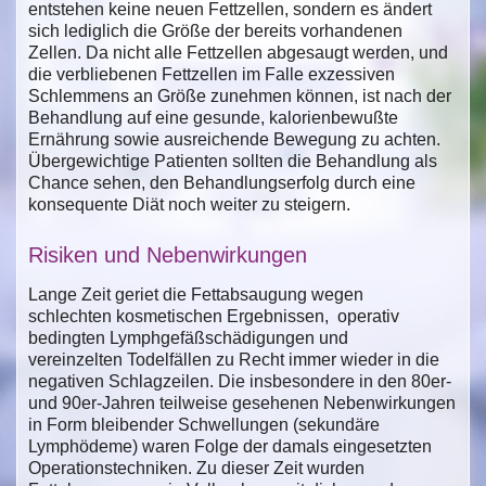
entstehen keine neuen Fettzellen, sondern es ändert
sich lediglich die Größe der bereits vorhandenen
Zellen. Da nicht alle Fettzellen abgesaugt werden, und
die verbliebenen Fettzellen im Falle exzessiven
Schlemmens an Größe zunehmen können, ist nach der
Behandlung auf eine gesunde, kalorienbewußte
Ernährung sowie ausreichende Bewegung zu achten.
Übergewichtige Patienten sollten die Behandlung als
Chance sehen, den Behandlungserfolg durch eine
konsequente Diät noch weiter zu steigern.
Risiken und Nebenwirkungen
Lange Zeit geriet die Fettabsaugung wegen
schlechten kosmetischen Ergebnissen, operativ
bedingten Lymphgefäßschädigungen und
vereinzelten Todelfällen zu Recht immer wieder in die
negativen Schlagzeilen. Die insbesondere in den 80er-
und 90er-Jahren teilweise gesehenen Nebenwirkungen
in Form bleibender Schwellungen (sekundäre
Lymphödeme) waren Folge der damals eingesetzten
Operationstechniken. Zu dieser Zeit wurden