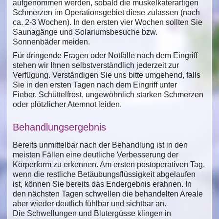
aufgenommen werden, sobald die muskelkaterartigen
Schmerzen im Operationsgebiet diese zulassen (nach
ca. 2-3 Wochen). In den ersten vier Wochen sollten Sie
Saunagänge und Solariumsbesuche bzw.
Sonnenbäder meiden.
Für dringende Fragen oder Notfälle nach dem Eingriff
stehen wir Ihnen selbstverständlich jederzeit zur
Verfügung. Verständigen Sie uns bitte umgehend, falls
Sie in den ersten Tagen nach dem Eingriff unter
Fieber, Schüttelfrost, ungewöhnlich starken Schmerzen
oder plötzlicher Atemnot leiden.
Behandlungsergebnis
Bereits unmittelbar nach der Behandlung ist in den
meisten Fällen eine deutliche Verbesserung der
Körperform zu erkennen. Am ersten postoperativen Tag,
wenn die restliche Betäubungsflüssigkeit abgelaufen
ist, können Sie bereits das Endergebnis erahnen. In
den nächsten Tagen schwellen die behandelten Areale
aber wieder deutlich fühlbar und sichtbar an.
Die Schwellungen und Blutergüsse klingen in