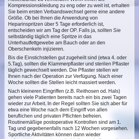
Kompressionskleidung zu eng oder zu weit ist, erhalten
Sie beim ersten Verbandswechsel gerne eine andere
Größe. Ob bei Ihnen die Anwendung von
Heparinspritzen über 5 Tage erforderlich ist,
entscheiden wir am Tag der OP. Falls ja, sollten Sie
selbständig täglich eine Spritze in das
Unterhautfettgewebe am Bauch oder an den
Oberschenkeln injizieren.
Bis die Einstichstellen gut zugeheilt sind (etwa 4. oder
5.Tag), sollten die Klammerpflaster und sterilen Pflaster
täglich gewechselt werden. Die Pflaster stellen wir
Ihnen nach der Operation zur Verfügung. Nach einer
Woche sollten die Stellen leicht massiert werden.
Nach kleineren Eingriffen (z.B. Reithosen od. Hals)
gehen viele Patienten bereits nach ein bis zwei Tagen
wieder zur Arbeit. In der Regel sollten Sie sich aber für
etwa eine Woche nach dem Eingriff von allen
beruflichen und privaten Pflichten befreien.
Routinemäßige postoperative Kontrollen sind am 1.
Tag und gegebenenfalls nach 12 Wochen vorgesehen.
Sportliche Aktivitäten können dann wieder