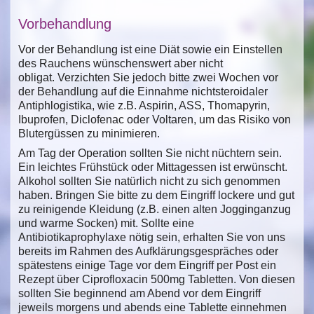
Vorbehandlung
Vor der Behandlung ist eine Diät sowie ein Einstellen
des Rauchens wünschenswert aber nicht
obligat. Verzichten Sie jedoch bitte zwei Wochen vor
der Behandlung auf die Einnahme nichtsteroidaler
Antiphlogistika, wie z.B. Aspirin, ASS, Thomapyrin,
Ibuprofen, Diclofenac oder Voltaren, um das Risiko von
Blutergüssen zu minimieren.
Am Tag der Operation sollten Sie nicht nüchtern sein.
Ein leichtes Frühstück oder Mittagessen ist erwünscht.
Alkohol sollten Sie natürlich nicht zu sich genommen
haben. Bringen Sie bitte zu dem Eingriff lockere und gut
zu reinigende Kleidung (z.B. einen alten Jogginganzug
und warme Socken) mit. Sollte eine
Antibiotikaprophylaxe nötig sein, erhalten Sie von uns
bereits im Rahmen des Aufklärungsgespräches oder
spätestens einige Tage vor dem Eingriff per Post ein
Rezept über Ciprofloxacin 500mg Tabletten. Von diesen
sollten Sie beginnend am Abend vor dem Eingriff
jeweils morgens und abends eine Tablette einnehmen