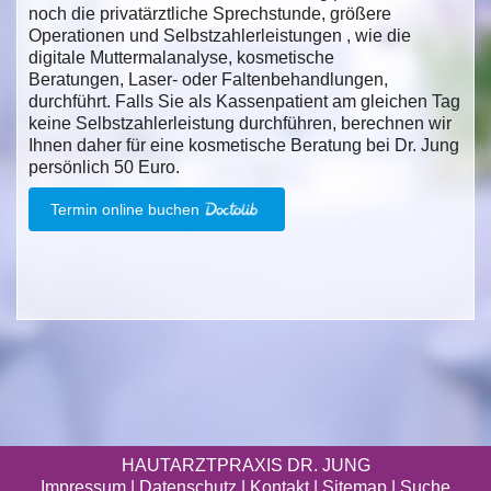
noch die privatärztliche Sprechstunde, größere
Operationen und Selbstzahlerleistungen , wie die
digitale Muttermalanalyse, kosmetische
Beratungen, Laser- oder Faltenbehandlungen,
durchführt. Falls Sie als Kassenpatient am gleichen Tag
keine Selbstzahlerleistung durchführen, berechnen wir
Ihnen daher für eine kosmetische Beratung bei Dr. Jung
persönlich 50 Euro.
Termin online buchen
HAUTARZTPRAXIS DR. JUNG
Impressum
|
Datenschutz
| Kontakt |
Sitemap
|
Suche