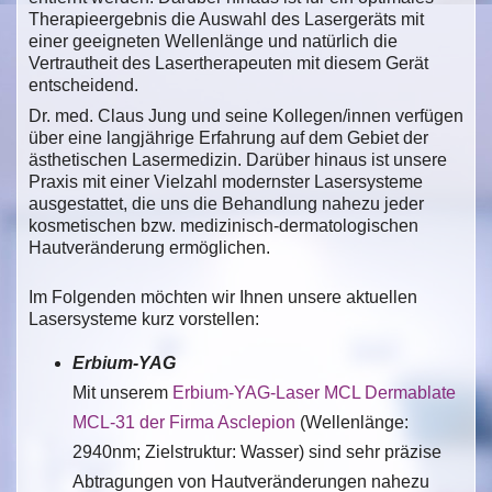
Therapieergebnis die Auswahl des Lasergeräts mit
einer geeigneten Wellenlänge und natürlich die
Vertrautheit des Lasertherapeuten mit diesem Gerät
entscheidend.
Dr. med. Claus Jung und seine Kollegen/innen verfügen
über eine langjährige Erfahrung auf dem Gebiet der
ästhetischen Lasermedizin. Darüber hinaus ist unsere
Praxis mit einer Vielzahl modernster Lasersysteme
ausgestattet, die uns die Behandlung nahezu jeder
kosmetischen bzw. medizinisch-dermatologischen
Hautveränderung ermöglichen.
Im Folgenden möchten wir Ihnen unsere aktuellen
Lasersysteme kurz vorstellen:
Erbium-YAG
Mit unserem
Erbium-YAG-Laser MCL Dermablate
MCL-31 der Firma Asclepion
(Wellenlänge:
2940nm; Zielstruktur: Wasser) sind sehr präzise
Abtragungen von Hautveränderungen nahezu