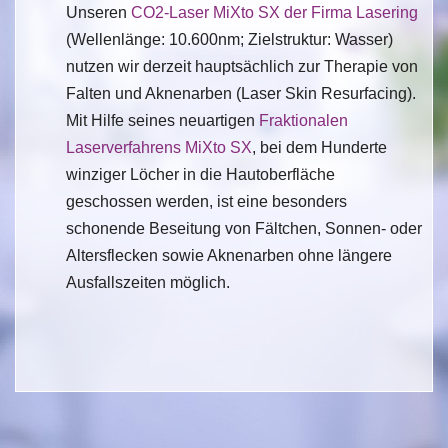
Unseren
CO2-Laser MiXto SX der Firma Lasering
(Wellenlänge: 10.600nm; Zielstruktur: Wasser)
nutzen wir derzeit hauptsächlich zur Therapie von
Falten und Aknenarben (Laser Skin Resurfacing).
Mit Hilfe seines neuartigen
Fraktionalen
Laserverfahrens MiXto SX
, bei dem Hunderte
winziger Löcher in die Hautoberfläche
geschossen werden, ist eine besonders
schonende Beseitung von Fältchen, Sonnen- oder
Altersflecken sowie Aknenarben ohne längere
Ausfallszeiten möglich.