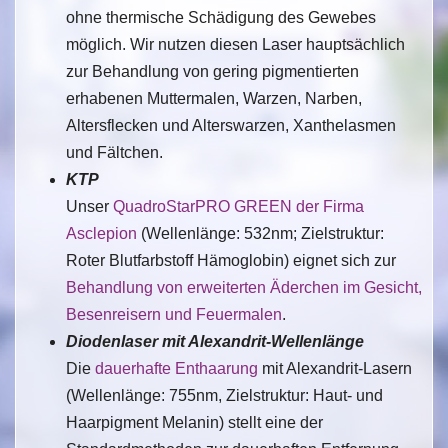
ohne thermische Schädigung des Gewebes
möglich. Wir nutzen diesen Laser hauptsächlich
zur Behandlung von gering pigmentierten
erhabenen Muttermalen, Warzen, Narben,
Altersflecken und Alterswarzen, Xanthelasmen
und Fältchen.
KTP
Unser
QuadroStarPRO GREEN der Firma
Asclepion
(Wellenlänge: 532nm; Zielstruktur:
Roter Blutfarbstoff Hämoglobin) eignet sich zur
Behandlung von erweiterten Äderchen im Gesicht,
Besenreisern und Feuermalen
.
Diodenlaser mit Alexandrit-Wellenlänge
Die
dauerhafte Enthaarung
mit Alexandrit-Lasern
(Wellenlänge: 755nm, Zielstruktur: Haut- und
Haarpigment Melanin) stellt eine der