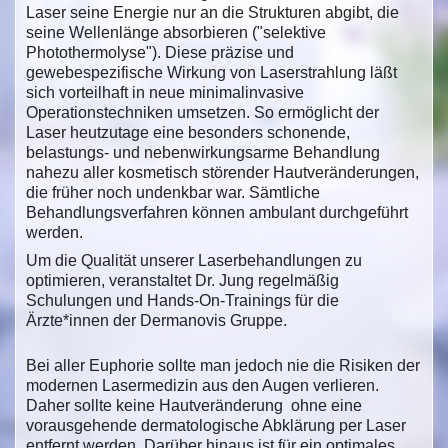
Laser seine Energie nur an die Strukturen abgibt, die
seine Wellenlänge absorbieren ("selektive
Photothermolyse"). Diese präzise und
gewebespezifische Wirkung von Laserstrahlung läßt
sich vorteilhaft in neue minimalinvasive
Operationstechniken umsetzen. So ermöglicht der
Laser heutzutage eine besonders schonende,
belastungs- und nebenwirkungsarme Behandlung
nahezu aller kosmetisch störender Hautveränderungen,
die früher noch undenkbar war. Sämtliche
Behandlungsverfahren können ambulant durchgeführt
werden.
Um die Qualität unserer Laserbehandlungen zu
optimieren, veranstaltet Dr. Jung regelmäßig
Schulungen und Hands-On-Trainings für die
Ärzte*innen der Dermanovis Gruppe.
Bei aller Euphorie sollte man jedoch nie die Risiken der
modernen Lasermedizin aus den Augen verlieren.
Daher sollte keine Hautveränderung ohne eine
vorausgehende dermatologische Abklärung per Laser
entfernt werden. Darüber hinaus ist für ein optimales